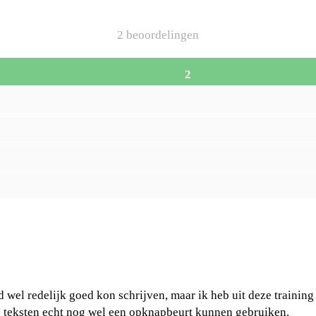
2 beoordelingen
2
ijd wel redelijk goed kon schrijven, maar ik heb uit deze traini
n teksten echt nog wel een opknapbeurt kunnen gebruiken.