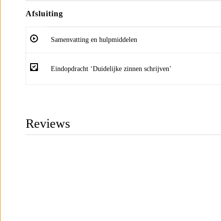
Afsluiting
Samenvatting en hulpmiddelen
Eindopdracht ‘Duidelijke zinnen schrijven’
Reviews