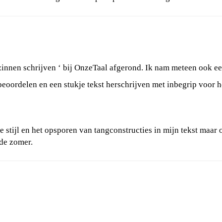
 zinnen schrijven ‘ bij OnzeTaal afgerond. Ik nam meteen ook 
beoordelen en een stukje tekst herschrijven met inbegrip voor h
stijl en het opsporen van tangconstructies in mijn tekst maar o
 de zomer.