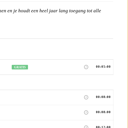
nnen en je houdt een heel
jaar lang toegang tot alle
00:05:00
GRATIS
00:08:00
00:08:00
00:12:00