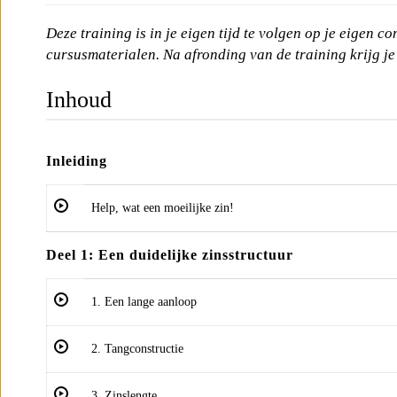
Deze training is in je eigen tijd te volgen op je eigen c
cursusmaterialen. Na afronding van de training krijg je
Inhoud
Inleiding
Help, wat een moeilijke zin!
Deel 1: Een duidelijke zinsstructuur
1. Een lange aanloop
2. Tangconstructie
3. Zinslengte