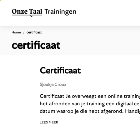
Home
certificaat
certificaat
Certificaat
Sjoukje Croux
Certificaat Je overweegt een online trainin
het afronden van je training een digitaal c
datum waarop je die hebt afgerond. Handig
LEES MEER