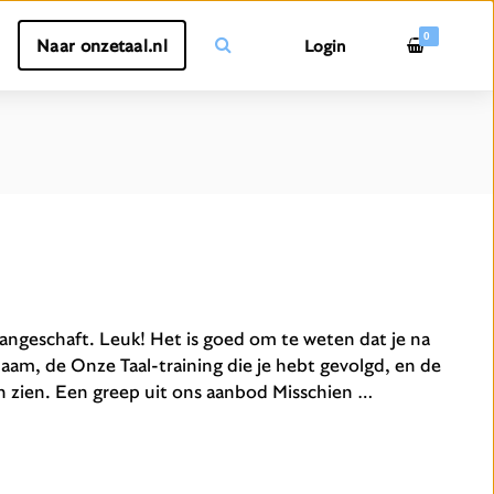
0
Naar onzetaal.nl
Login
 aangeschaft. Leuk! Het is goed om te weten dat je na
 naam, de Onze Taal-training die je hebt gevolgd, en de
en zien. Een greep uit ons aanbod Misschien …